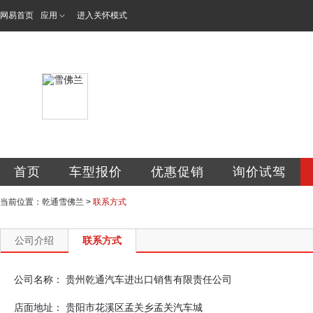
网易首页
应用
进入关怀模式
贵州乾通汽车进出
首页
车型报价
优惠促销
询价试驾
当前位置：
乾通雪佛兰
>
联系方式
公司介绍
联系方式
公司名称：
贵州乾通汽车进出口销售有限责任公司
店面地址：
贵阳市花溪区孟关乡孟关汽车城