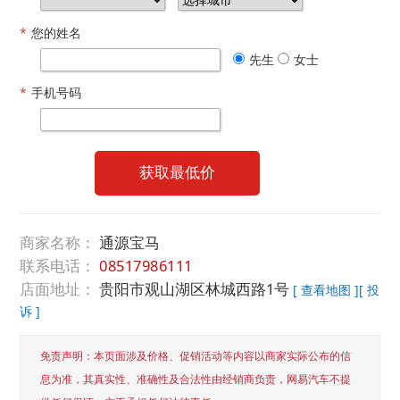
*
您的姓名
先生
女士
*
手机号码
获取最低价
商家名称：
通源宝马
联系电话：
08517986111
店面地址：
贵阳市观山湖区林城西路1号
[ 查看地图 ]
[ 投
诉 ]
免责声明：本页面涉及价格、促销活动等内容以商家实际公布的信
息为准，其真实性、准确性及合法性由经销商负责，网易汽车不提