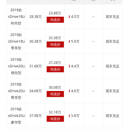
2019款
23.88万
sDrive18Li
28.38万
4.5万
--
现车充足
↓
询底价
时尚型
2019款
25.38万
sDrive18Li
30.38万
5.0万
--
现车充足
↓
询底价
尊享型
2019款
27.28万
sDrive20Li
31.68万
4.4万
--
现车充足
↓
询底价
领先型
2019款
30.08万
xDrive20Li
34.68万
4.6万
--
现车充足
↓
询底价
尊享型
2019款
32.18万
xDrive20Li
37.98万
5.8万
--
现车充足
↓
询底价
豪华型