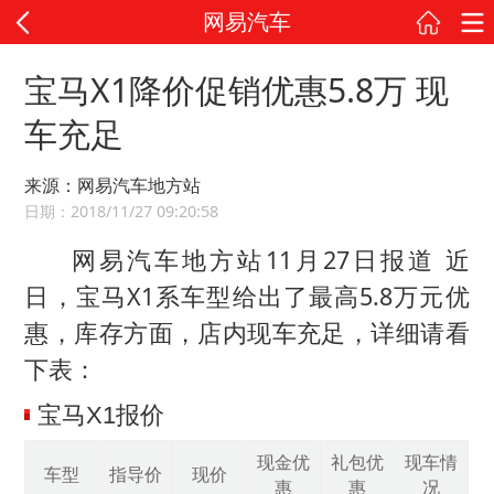
网易汽车
宝马X1降价促销优惠5.8万 现
车充足
来源：网易汽车地方站
日期：2018/11/27 09:20:58
网易汽车地方站11月27日报道 近
日，宝马X1系车型给出了最高5.8万元优
惠，库存方面，店内现车充足，详细请看
下表：
宝马X1报价
现金优
礼包优
现车情
车型
指导价
现价
惠
惠
况