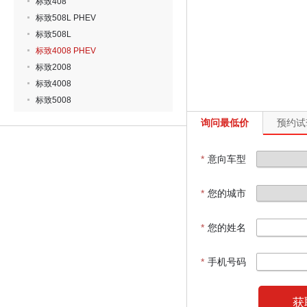
标致408
标致508L PHEV
标致508L
标致4008 PHEV
标致2008
标致4008
标致5008
询问最低价
预约试
*
意向车型
*
您的城市
*
您的姓名
*
手机号码
获