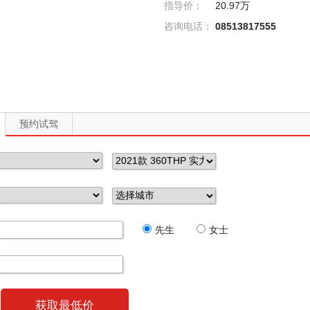
指导价：
20.97万
咨询电话：
08513817555
预约试驾
先生
女士
获取最低价