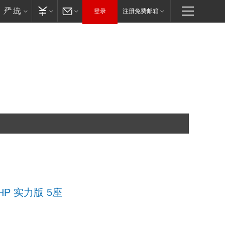
登录
注册免费邮箱
THP 实力版 5座